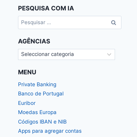
PESQUISA COM IA
Pesquisar
por:
AGÊNCIAS
Agências
MENU
Private Banking
Banco de Portugal
Euribor
Moedas Europa
Códigos IBAN e NIB
Apps para agregar contas