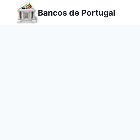
Ir
Bancos de Portugal
para
o
conteúdo