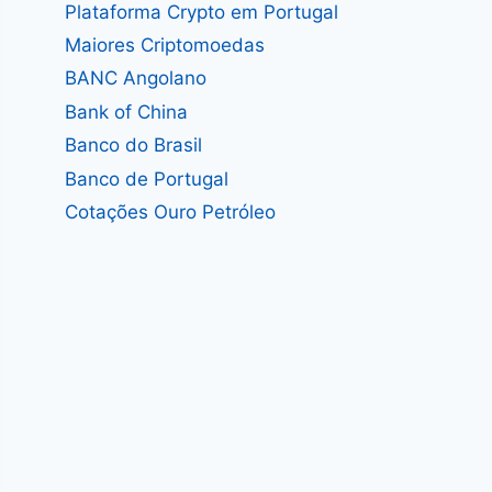
Plataforma Crypto em Portugal
Maiores Criptomoedas
BANC Angolano
Bank of China
Banco do Brasil
Banco de Portugal
Cotações Ouro Petróleo