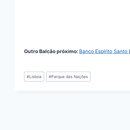
Outro Balcão próximo:
Banco Espírito Santo 
Tags
#
Lisboa
#
Parque das Nações
de
Entradas: