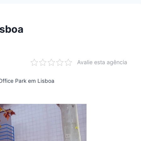
isboa
Avalie esta agência
Office Park em Lisboa