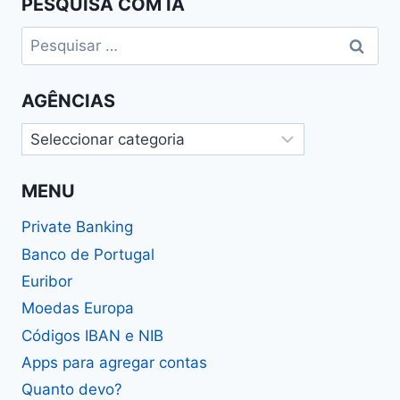
PESQUISA COM IA
Pesquisar
por:
AGÊNCIAS
Agências
MENU
Private Banking
Banco de Portugal
Euribor
Moedas Europa
Códigos IBAN e NIB
Apps para agregar contas
Quanto devo?