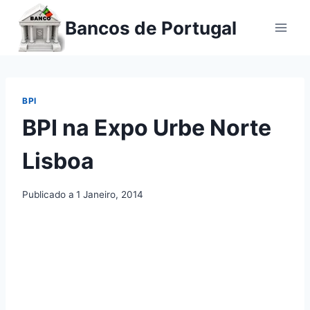
Ir
Bancos de Portugal
para
o
conteúdo
BPI
BPI na Expo Urbe Norte
Lisboa
Publicado a
1 Janeiro, 2014