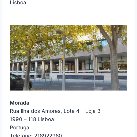
Lisboa
Morada
Rua Ilha dos Amores, Lote 4 – Loja 3
1990 – 118 Lisboa
Portugal
Telefone: 218922980