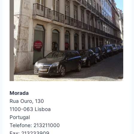
Morada
Rua Ouro, 130
1100-063 Lisboa
Portugal
Telefone: 213211000
Fax: 213233909