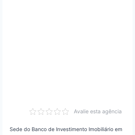
Avalie esta agência
Sede do Banco de Investimento Imobiliário em