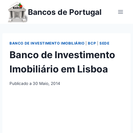
Ir
Bancos de Portugal
para
o
conteúdo
BANCO DE INVESTIMENTO IMOBILIÁRIO
|
BCP
|
SEDE
Banco de Investimento
Imobiliário em Lisboa
Publicado a
30 Maio, 2014