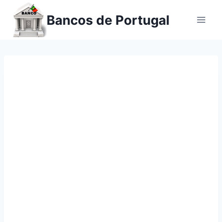
Ir
Bancos de Portugal
para
o
conteúdo