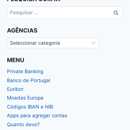
Pesquisar
por:
AGÊNCIAS
Agências
MENU
Private Banking
Banco de Portugal
Euribor
Moedas Europa
Códigos IBAN e NIB
Apps para agregar contas
Quanto devo?