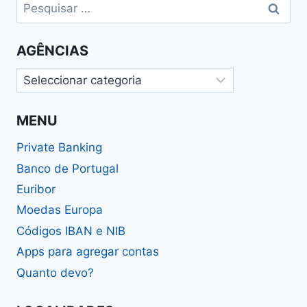
Pesquisar
por:
AGÊNCIAS
Agências
MENU
Private Banking
Banco de Portugal
Euribor
Moedas Europa
Códigos IBAN e NIB
Apps para agregar contas
Quanto devo?