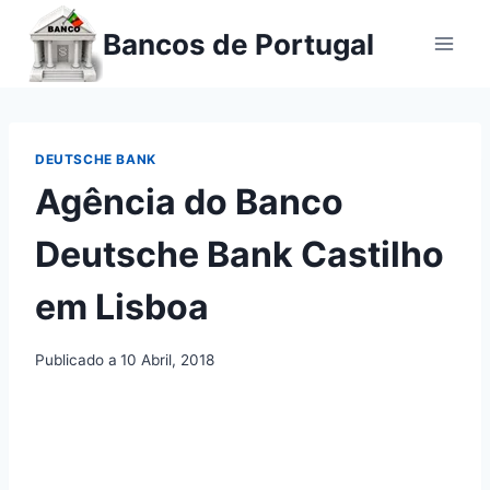
Ir
Bancos de Portugal
para
o
conteúdo
DEUTSCHE BANK
Agência do Banco
Deutsche Bank Castilho
em Lisboa
Publicado a
10 Abril, 2018