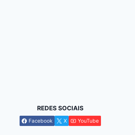
REDES SOCIAIS
Facebook
X
YouTube