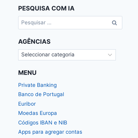
PESQUISA COM IA
Pesquisar
por:
AGÊNCIAS
Agências
MENU
Private Banking
Banco de Portugal
Euribor
Moedas Europa
Códigos IBAN e NIB
Apps para agregar contas