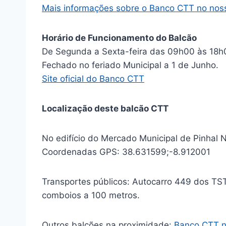
Mais informações sobre o Banco CTT no noss
Horário de Funcionamento do Balcão
De Segunda a Sexta-feira das 09h00 às 18h
Fechado no feriado Municipal a 1 de Junho.
Site oficial do Banco CTT
Localização deste balcão CTT
No edifício do Mercado Municipal de Pinhal 
Coordenadas GPS: 38.631599;-8.912001
Transportes públicos: Autocarro 449 dos T
comboios a 100 metros.
Outros balcões na proximidade:
Banco CTT n