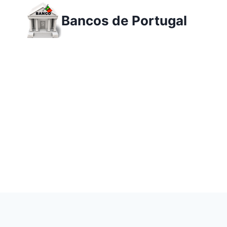
Ir
Bancos de Portugal
para
o
conteúdo