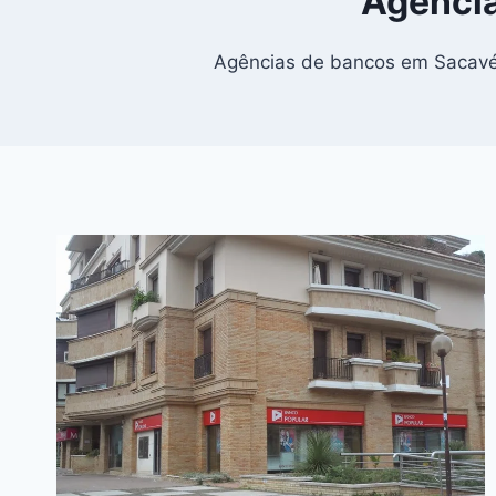
Agência
Agências de bancos em Sacavém