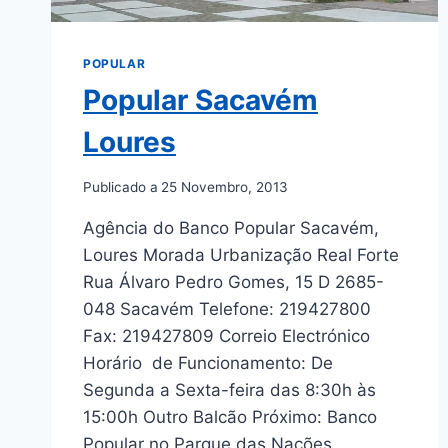
POPULAR
Popular Sacavém
Loures
Publicado a
25 Novembro, 2013
Agência do Banco Popular Sacavém,
Loures Morada Urbanização Real Forte
Rua Álvaro Pedro Gomes, 15 D 2685-
048 Sacavém Telefone: 219427800
Fax: 219427809 Correio Electrónico
Horário de Funcionamento: De
Segunda a Sexta-feira das 8:30h às
15:00h Outro Balcão Próximo: Banco
Popular no Parque das Nações