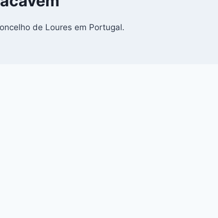
 Sacavém
oncelho de Loures em Portugal.