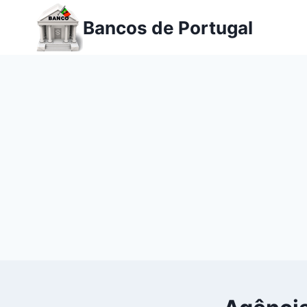
Ir
Bancos de Portugal
para
o
conteúdo