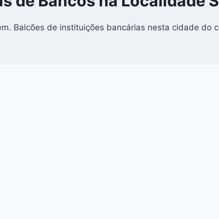
s de Bancos na Localidade
. Balcões de instituições bancárias nesta cidade do c