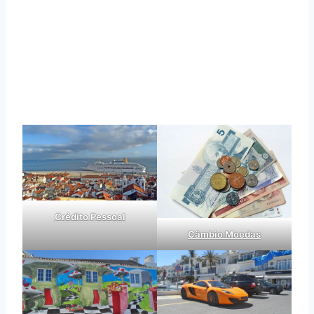
Crédito Pessoal
Câmbio Moedas