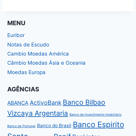
MENU
Euribor
Notas de Escudo
Cambio Moedas América
Câmbio Moedas Ásia e Oceania
Moedas Europa
AGÊNCIAS
Banco Bilbao
ActivoBank
ABANCA
Vizcaya Argentaria
Banco de Investimento Imobiliário
Banco Espirito
Banco do Brasil
Banco de Portugal