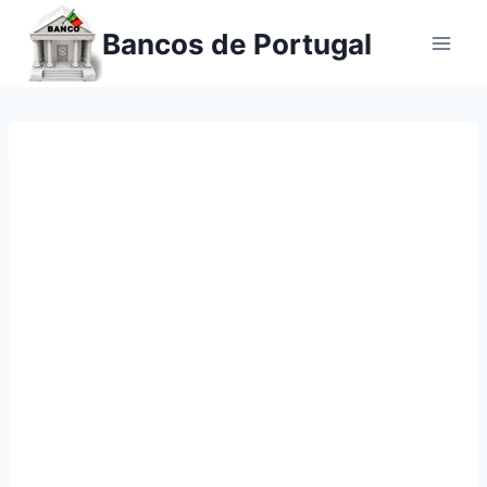
Ir
Bancos de Portugal
para
o
conteúdo