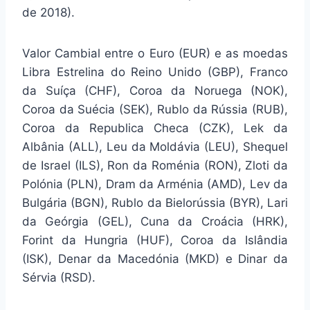
de 2018).
Valor Cambial entre o Euro (EUR) e as moedas
Libra Estrelina do Reino Unido (GBP), Franco
da Suíça (CHF), Coroa da Noruega (NOK),
Coroa da Suécia (SEK), Rublo da Rússia (RUB),
Coroa da Republica Checa (CZK), Lek da
Albânia (ALL), Leu da Moldávia (LEU), Shequel
de Israel (ILS), Ron da Roménia (RON), Zloti da
Polónia (PLN), Dram da Arménia (AMD), Lev da
Bulgária (BGN), Rublo da Bielorússia (BYR), Lari
da Geórgia (GEL), Cuna da Croácia (HRK),
Forint da Hungria (HUF), Coroa da Islândia
(ISK), Denar da Macedónia (MKD) e Dinar da
Sérvia (RSD).