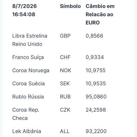
8/7/2026
Símbolo
Câmbio em
16:54:08
Relacão ao
EURO
Libra Estrelina
GBP
0,8566
Reino Unido
Franco Suíça
CHF
0,9334
Coroa Noruega
NOK
10,9755
Coroa Suécia
SEK
10,9535
Rublo Rússia
RUB
95,0860
Coroa Rep.
CZK
24,2598
Checa
Lek Albânia
ALL
93,2200