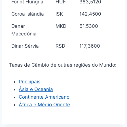
Forint Hungria
HUF
363,5120
Coroa Islândia
ISK
142,4500
Denar
MKD
61,5300
Macedónia
Dinar Sérvia
RSD
117,3600
Taxas de Câmbio de outras regiões do Mundo:
Principais
Ásia e Oceania
Continente Americano
África e Médio Oriente