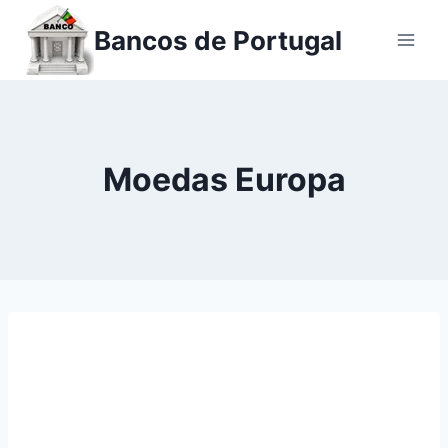
Ir
Bancos de Portugal
para
o
conteúdo
Moedas Europa