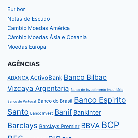
Euribor
Notas de Escudo
Cambio Moedas América
Câmbio Moedas Ásia e Oceania
Moedas Europa
AGÊNCIAS
Banco Bilbao
ActivoBank
ABANCA
Vizcaya Argentaria
Banco de Investimento Imobiliário
Banco Espirito
Banco do Brasil
Banco de Portugal
Santo
Banif
Bankinter
Banco Invest
BCP
Barclays
BBVA
Barclays Premier