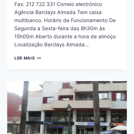
Fax: 212 722 331 Correio electrónico
Agência Barclays Almada Tem caixa
multibanco. Horário de Funcionamento De
Segunda a Sexta-feira das 8h30m às
15h00m Aberto durante a hora de almoço
Localização Barclays Almada…
AGÊNCIA
LER MAIS
BANCO
BARCLAYS
ALMADA
PRAGAL