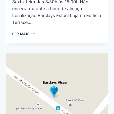
Sexta-feira das 8:30h às 15:00h Não
encerra durante a hora de almoço.
Localização Barclays Estoril Loja no Edifício
Terrace….
CENTRO
LER MAIS
PREMIER
BARCLAYS
NO
ESTORIL