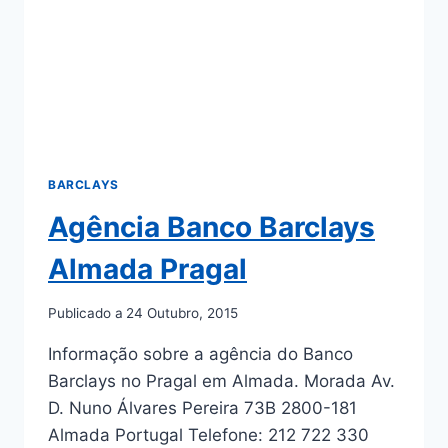
BARCLAYS
Agência Banco Barclays
Almada Pragal
Publicado a
24 Outubro, 2015
Informação sobre a agência do Banco
Barclays no Pragal em Almada. Morada Av.
D. Nuno Álvares Pereira 73B 2800-181
Almada Portugal Telefone: 212 722 330