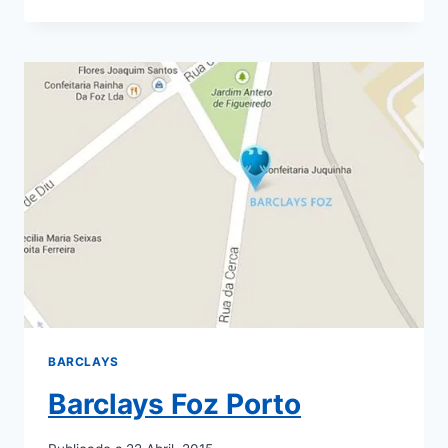
CENTRO
DE
FARO
ALGARVE
BARCLAYS
Barclays Foz Porto