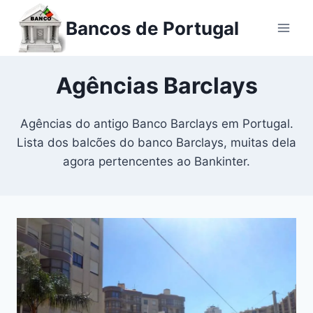
Ir
Bancos de Portugal
para
o
conteúdo
Agências Barclays
Agências do antigo Banco Barclays em Portugal.
Lista dos balcões do banco Barclays, muitas dela
agora pertencentes ao Bankinter.