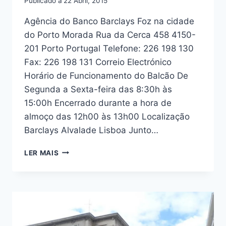
Publicado a
22 Abril, 2015
Agência do Banco Barclays Foz na cidade
do Porto Morada Rua da Cerca 458 4150-
201 Porto Portugal Telefone: 226 198 130
Fax: 226 198 131 Correio Electrónico
Horário de Funcionamento do Balcão De
Segunda a Sexta-feira das 8:30h às
15:00h Encerrado durante a hora de
almoço das 12h00 às 13h00 Localização
Barclays Alvalade Lisboa Junto…
BARCLAYS
LER MAIS
FOZ
PORTO