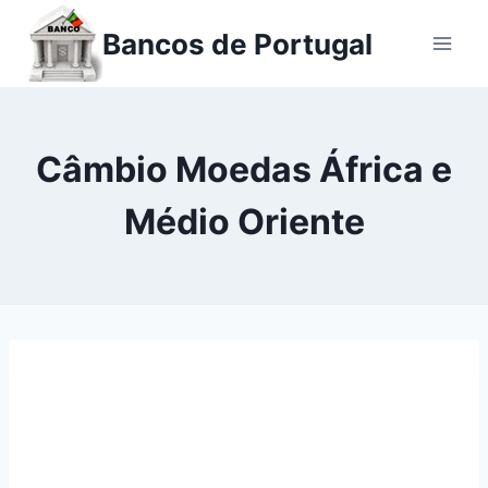
Ir
Bancos de Portugal
para
o
conteúdo
Câmbio Moedas África e
Médio Oriente