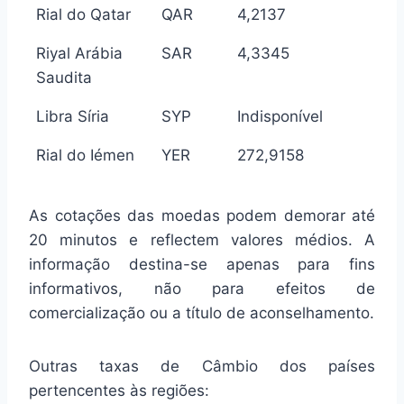
Rial do Qatar
QAR
4,2137
Riyal Arábia
SAR
4,3345
Saudita
Libra Síria
SYP
Indisponível
Rial do Iémen
YER
272,9158
As cotações das moedas podem demorar até
20 minutos e reflectem valores médios. A
informação destina-se apenas para fins
informativos, não para efeitos de
comercialização ou a título de aconselhamento.
Outras taxas de Câmbio dos países
pertencentes às regiões: