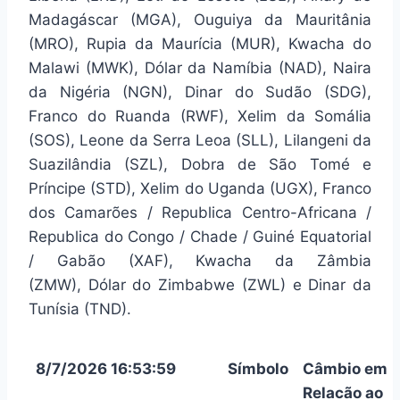
Madagáscar (MGA), Ouguiya da Mauritânia
(MRO), Rupia da Maurícia (MUR), Kwacha do
Malawi (MWK), Dólar da Namíbia (NAD), Naira
da Nigéria (NGN), Dinar do Sudão (SDG),
Franco do Ruanda (RWF), Xelim da Somália
(SOS), Leone da Serra Leoa (SLL), Lilangeni da
Suazilândia (SZL), Dobra de São Tomé e
Príncipe (STD), Xelim do Uganda (UGX), Franco
dos Camarões / Republica Centro-Africana /
Republica do Congo / Chade / Guiné Equatorial
/ Gabão (XAF), Kwacha da Zâmbia
(ZMW), Dólar do Zimbabwe (ZWL) e Dinar da
Tunísia (TND).
8/7/2026 16:53:59
Símbolo
Câmbio em
Relacão ao