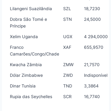
Lilangeni Suazilândia
SZL
18,7230
Dobra São Tomé e
STN
24,5000
Príncipe
Xelim Uganda
UGX
4 294,0000
Franco
XAF
655,9570
Camarões/Congo/Chade
Kwacha Zâmbia
ZMW
21,7570
Dólar Zimbabwe
ZWD
Indisponível
Dinar Tunísia
TND
3,3864
Rupia das Seychelles
SCR
16,7740