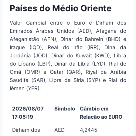
Países do Médio Oriente
Valor Cambial entre o Euro e Dirham dos
Emirados Árabes Unidos (AED), Afegane do
Afeganistão (AFN), Dinar do Bahrein (BHD) e
Iraque (IQD), Real do Irão (IRR), Dina da
Jordânia (JOD), Dinar do Kuwait (KWD), Libra
do Líbano (LBP), Dinar da Líbia (LYD), Rial de
Omã (OMR) e Qatar (QAR), Riyal da Arábia
Saudita (SAR), Libra da Síria (SYP) e Rial do
Iémen (YER).
2026/08/07
Símbolo
Câmbio em
17:05:19
Relacão ao EURO
Dirham dos
AED
4,2445