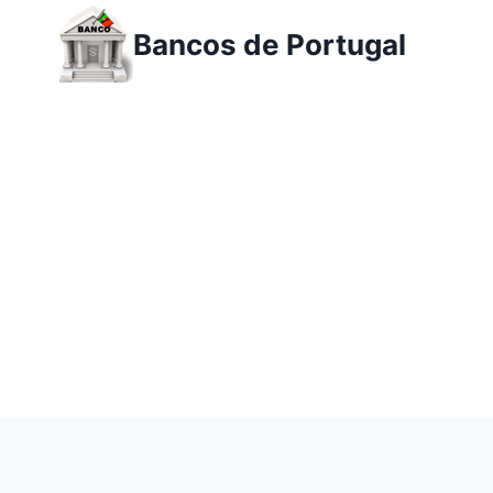
Ir
Bancos de Portugal
para
o
conteúdo