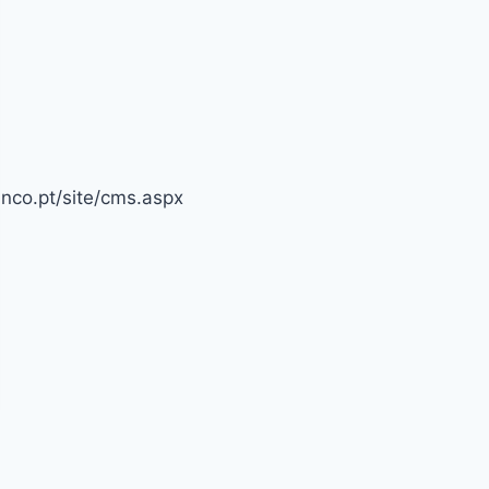
nco.pt/site/cms.aspx