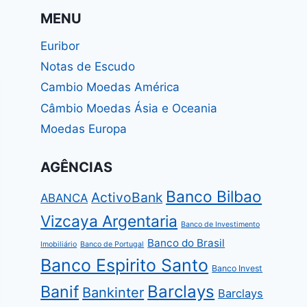
MENU
Euribor
Notas de Escudo
Cambio Moedas América
Câmbio Moedas Ásia e Oceania
Moedas Europa
AGÊNCIAS
Banco Bilbao
ActivoBank
ABANCA
Vizcaya Argentaria
Banco de Investimento
Banco do Brasil
Imobiliário
Banco de Portugal
Banco Espirito Santo
Banco Invest
Barclays
Banif
Bankinter
Barclays