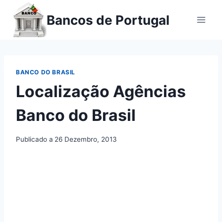
Ir
Bancos de Portugal
para
o
conteúdo
BANCO DO BRASIL
Localização Agências
Banco do Brasil
Publicado a
26 Dezembro, 2013