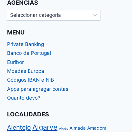
AGÊNCIAS
Agências
MENU
Private Banking
Banco de Portugal
Euribor
Moedas Europa
Códigos IBAN e NIB
Apps para agregar contas
Quanto devo?
LOCALIDADES
Algarve
Alentejo
Almada
Amadora
Algés