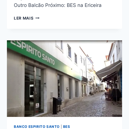
Outro Balcão Próximo: BES na Ericeira
BANCO
LER MAIS
ESPÍRITO
SANTO
MAFRA
BANCO ESPIRITO SANTO
|
BES