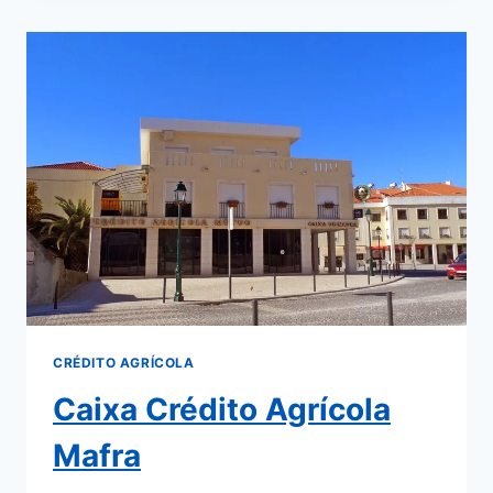
CRÉDITO AGRÍCOLA
Caixa Crédito Agrícola
Mafra