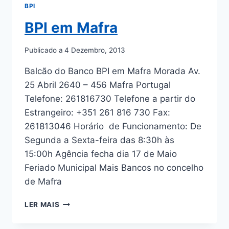
BPI
BPI em Mafra
Publicado a
4 Dezembro, 2013
Balcão do Banco BPI em Mafra Morada Av.
25 Abril 2640 – 456 Mafra Portugal
Telefone: 261816730 Telefone a partir do
Estrangeiro: +351 261 816 730 Fax:
261813046 Horário de Funcionamento: De
Segunda a Sexta-feira das 8:30h às
15:00h Agência fecha dia 17 de Maio
Feriado Municipal Mais Bancos no concelho
de Mafra
BPI
LER MAIS
EM
MAFRA