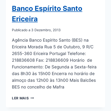
Banco Espírito Santo
Ericeira
Publicado a
3 Dezembro, 2013
Agência Banco Espírito Santo (BES) na
Ericeira Morada Rua 5 de Outubro, 9 R/C
2655-360 Ericeira Portugal Telefone:
218836608 Fax: 218836609 Horário de
Funcionamento: De Segunda a Sexta-feira
das 8h30 às 15h00 Encerra no horário de
almoço das 12h00 às 13h00 Mais Balcões
BES no concelho de Mafra
BANCO
LER MAIS
ESPÍRITO
SANTO