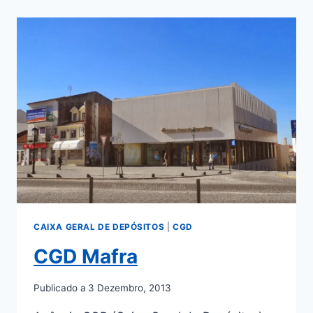
ERICEIRA
CAIXA GERAL DE DEPÓSITOS
|
CGD
CGD Mafra
Publicado a
3 Dezembro, 2013