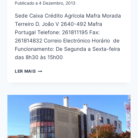
Publicado a
4 Dezembro, 2013
Sede Caixa Crédito Agrícola Mafra Morada
Terreiro D. João V 2640-492 Mafra
Portugal Telefone: 261811195 Fax:
261814832 Correio Electrónico Horário de
Funcionamento: De Segunda a Sexta-feira
das 8h30 às 15h00
CAIXA
LER MAIS
CRÉDITO
AGRÍCOLA
MAFRA