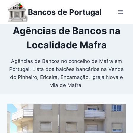
Ir
Bancos de Portugal
para
o
conteúdo
Agências de Bancos na
Localidade Mafra
Agências de Bancos no concelho de Mafra em
Portugal. Lista dos balcões bancários na Venda
do Pinheiro, Ericeira, Encarnação, Igreja Nova e
vila de Mafra.