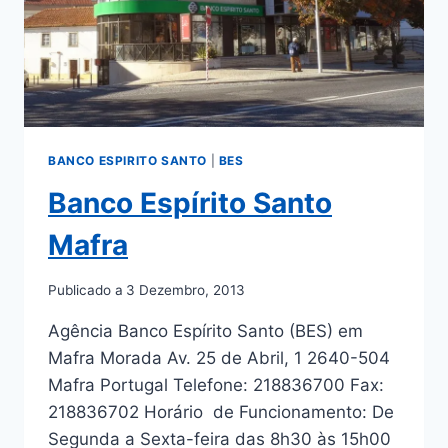
BANCO ESPIRITO SANTO
|
BES
Banco Espírito Santo
Mafra
Publicado a
3 Dezembro, 2013
Agência Banco Espírito Santo (BES) em
Mafra Morada Av. 25 de Abril, 1 2640-504
Mafra Portugal Telefone: 218836700 Fax:
218836702 Horário de Funcionamento: De
Segunda a Sexta-feira das 8h30 às 15h00