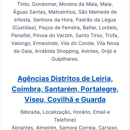
Tinto, Gondomar, Moreira da Maia, Maia,
Águas Santas, Matosinhos, São Mamede de
Infesta, Senhora da Hora, Padrão da Légua
(Custóias), Paços de Ferreira, Baltar, Lordelo,
Penafiel, Póvoa do Varzim, Santo Tirso, Trofa,
Valongo, Ermesinde, Vila do Conde, Vila Nova
de Gaia, Arrábida Shopping, Avintes, Grijó e
Gulpilhares.
Agências Distritos de Leiria,
Coimbra, Santarém, Portalegre,
Viseu, Covilhã e Guarda
(Morada, Localização, Horário, Email e
Telefone)
Abrantes, Almeirim, Samora Correia, Cartaxo,