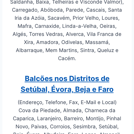
Saldanha, Baixa, Telheiras e Visconde Valmor),
Carregado, Abóboda, Parede, Cascais, Santa
Iria da Azóia, Sacavém, Prior Velho, Loures,
Mafra, Carnaxide, Linda-a-Velha, Oeiras,
Algés, Torres Vedras, Alverca, Vila Franca de
Xira, Amadora, Odivelas, Massamá,
Albarraque, Mem Martins, Sintra, Queluz e
Cacém.
Balcões nos Distritos de
Setúbal, Évora, Beja e Faro
(Endereço, Telefone, Fax, E-Mail e Local)
Cova da Piedade, Almada, Charneca da
Caparica, Laranjeiro, Barreiro, Montijo, Pinhal
Novo, Paivas, Corroios, Sesimbra, Setúbal,