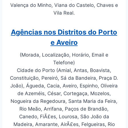
Valença do Minho, Viana do Castelo, Chaves e
Vila Real.
Agências nos Distritos do Porto
e Aveiro
(Morada, Localização, Horário, Email e
Telefone)
Cidade do Porto (Amial, Antas, Boavista,
Constituição, Pereiró, Sá da Bandeira, Praça D.
João), Águeda, Cacia, Aveiro, Espinho, Oliveira
de Azeméis, César, Cortegaça, Mozelos,
Nogueira da Regedoura, Santa Maria da Feira,
Rio Meão, Arrifana, Paços de Brandão,
Canedo, FiÃ£es, Lourosa, São João da
Madeira, Amarante, AirÃ£es, Felgueiras, Rio