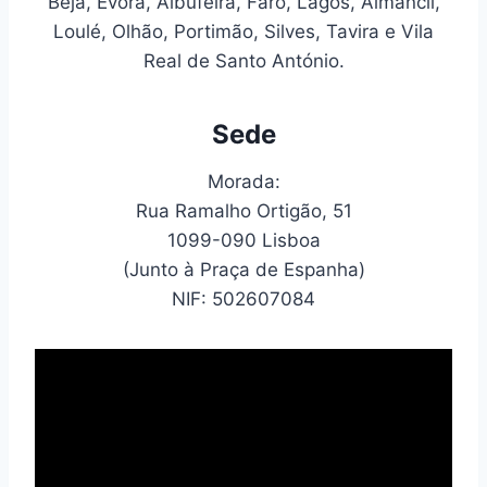
Beja, Évora, Albufeira, Faro, Lagos, Almancil,
Loulé, Olhão, Portimão, Silves, Tavira e Vila
Real de Santo António.
Sede
Morada:
Rua Ramalho Ortigão, 51
1099-090 Lisboa
(Junto à Praça de Espanha)
NIF: 502607084