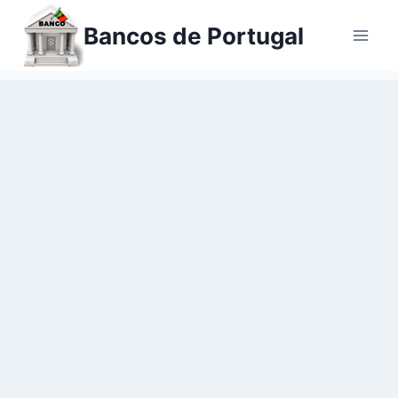
Ir
Bancos de Portugal
para
o
conteúdo