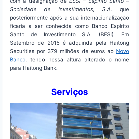
com a designação de
ESSI – Espírito Santo –
Sociedade de Investimentos, S.A.
que
posteriormente após a sua internacionalização
ficaria a ser conhecida como Banco Espírito
Santo de Investimento S.A. (BESI). Em
Setembro de 2015 é adquirida pela Haitong
Securities por 379 milhões de euros ao
Novo
Banco
, tendo nessa altura alterado o nome
para Haitong Bank.
Serviços