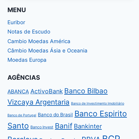
MENU
Euribor
Notas de Escudo
Cambio Moedas América
Câmbio Moedas Ásia e Oceania
Moedas Europa
AGÊNCIAS
Banco Bilbao
ActivoBank
ABANCA
Vizcaya Argentaria
Banco de Investimento Imobiliário
Banco Espirito
Banco do Brasil
Banco de Portugal
Santo
Banif
Bankinter
Banco Invest
BCP