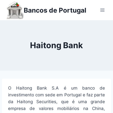
Ir
Bancos de Portugal
para
o
conteúdo
Haitong Bank
O Haitong Bank S.A é um banco de
investimento com sede em Portugal e faz parte
da Haitong Securities, que é uma grande
empresa de valores mobiliários na China,