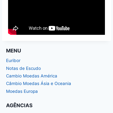
MENU
Euribor
Notas de Escudo
Cambio Moedas América
Câmbio Moedas Ásia e Oceania
Moedas Europa
AGÊNCIAS