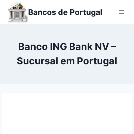
Ir
Bancos de Portugal
para
o
conteúdo
Banco ING Bank NV –
Sucursal em Portugal