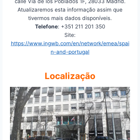
calle Vía de los Poblados 1F, 28033 Madrid.
Atualizaremos esta informação assim que
tivermos mais dados disponíveis.
Telefone
: +351 211 201 350
Site:
https://www.ingwb.com/en/network/emea/spai
n-and-portugal
Localização