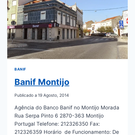
BANIF
Banif Montijo
Publicado a
19 Agosto, 2014
Agência do Banco Banif no Montijo Morada
Rua Serpa Pinto 6 2870-363 Montijo
Portugal Telefone: 212326350 Fax:
212326359 Horário de Funcionamento: De