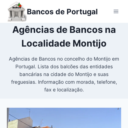
Ir
Bancos de Portugal
para
o
conteúdo
Agências de Bancos na
Localidade Montijo
Agências de Bancos no concelho do Montijo em
Portugal. Lista dos balcões das entidades
bancárias na cidade do Montijo e suas
freguesias. Informação com morada, telefone,
fax e localização.