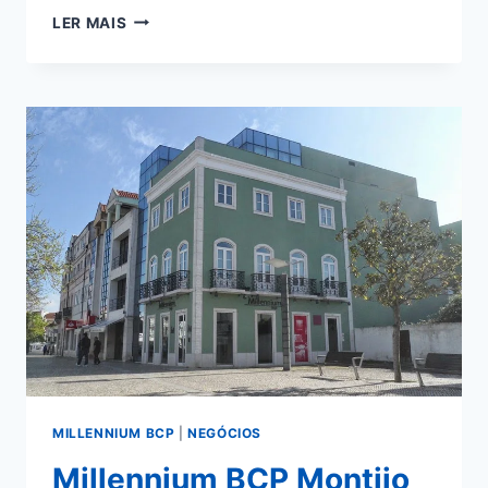
MILLENNIUM
LER MAIS
BCP
MONTIJO
GUERRA
JUNQUEIRO
MILLENNIUM BCP
|
NEGÓCIOS
Millennium BCP Montijo