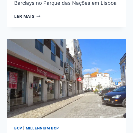
Barclays no Parque das Nações em Lisboa
BARCLAYS
LER MAIS
MONTIJO
BCP
|
MILLENNIUM BCP