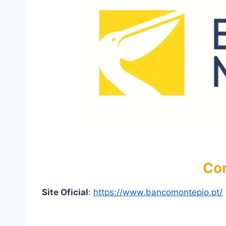
Co
Site Oficial
:
https://www.bancomontepio.pt/