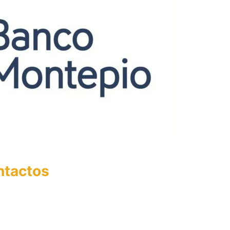
ntactos