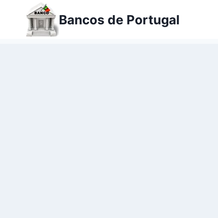
Ir
Bancos de Portugal
para
o
conteúdo